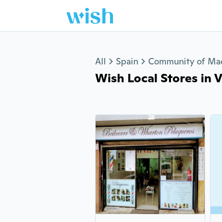
Jump to section
All
Spain
Community of Ma
Wish Local Stores in Va