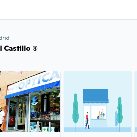
drid
Castillo (4)