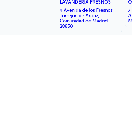
LAVANDERIA FRESNOS
O
4 Avenida de los Fresnos
7
Torrejón de Ardoz,
A
Comunidad de Madrid
M
28850