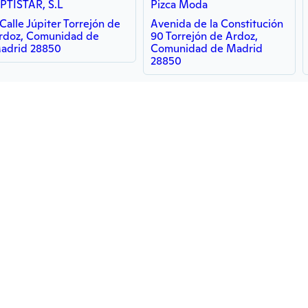
PTISTAR, S.L
Pizca Moda
 Calle Júpiter Torrejón de
Avenida de la Constitución
rdoz, Comunidad de
90 Torrejón de Ardoz,
adrid 28850
Comunidad de Madrid
28850