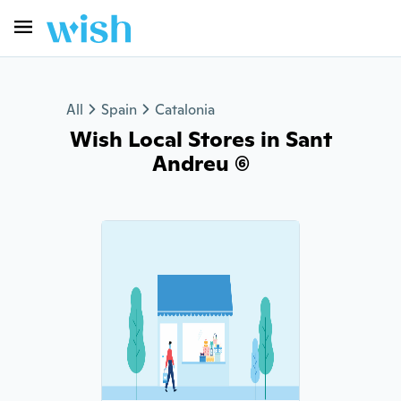
All
Spain
Catalonia
Wish Local Stores in Sant
Andreu (6)