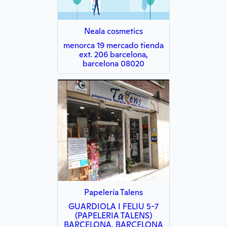
Neala cosmetics
menorca 19 mercado tienda
ext. 206 barcelona,
barcelona 08020
Papelería Talens
GUARDIOLA I FELIU 5-7
(PAPELERIA TALENS)
BARCELONA, BARCELONA