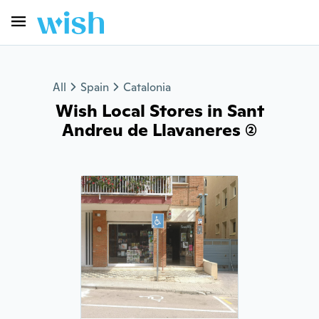
All
Spain
Catalonia
Wish Local Stores in Sant
Andreu de Llavaneres (2)