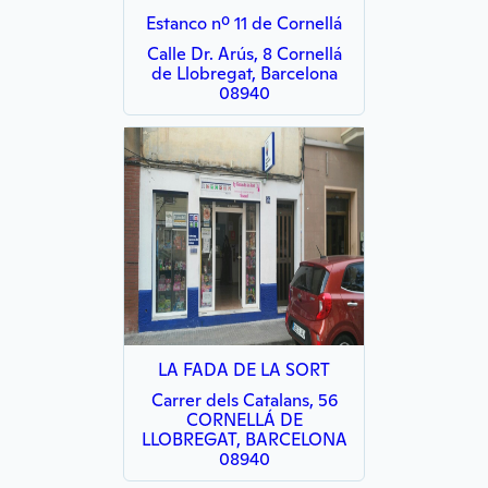
Estanco nº 11 de Cornellá
Calle Dr. Arús, 8 Cornellá
de Llobregat, Barcelona
08940
LA FADA DE LA SORT
Carrer dels Catalans, 56
CORNELLÁ DE
LLOBREGAT, BARCELONA
08940