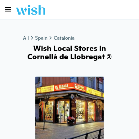
All
Spain
Catalonia
Wish Local Stores in
Cornellà de Llobregat (2)