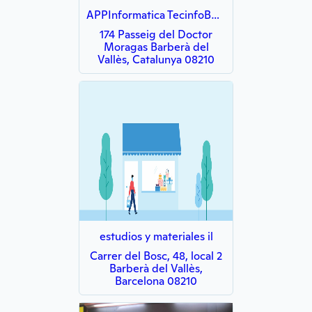
APPInformatica TecinfoBCN Barberà del Vallès
174 Passeig del Doctor
Moragas Barberà del
Vallès, Catalunya 08210
estudios y materiales il
Carrer del Bosc, 48, local 2
Barberà del Vallès,
Barcelona 08210