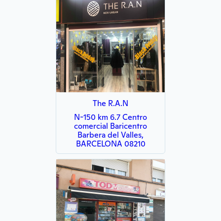
The R.A.N
N-150 km 6.7 Centro
comercial Baricentro
Barbera del Valles,
BARCELONA 08210