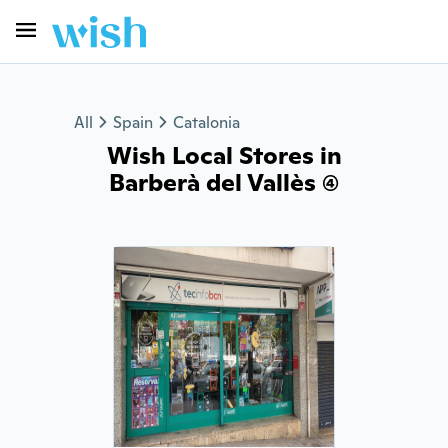
All
Spain
Catalonia
Wish Local Stores in
Barberà del Vallès (4)