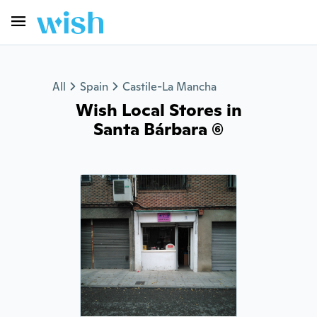
All
Spain
Castile-La Mancha
Wish Local Stores in
Santa Bárbara (6)