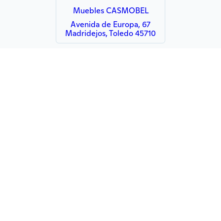
Muebles CASMOBEL
Avenida de Europa, 67
Madridejos, Toledo 45710