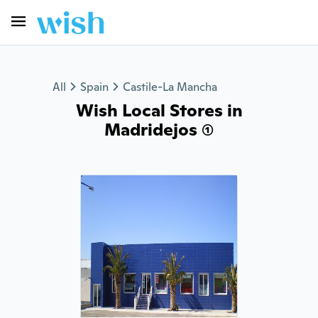
All
Spain
Castile-La Mancha
Wish Local Stores in
Madridejos (1)