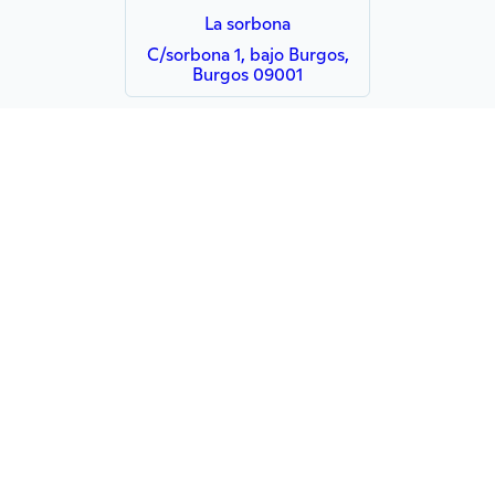
La sorbona
C/sorbona 1, bajo Burgos,
Burgos 09001