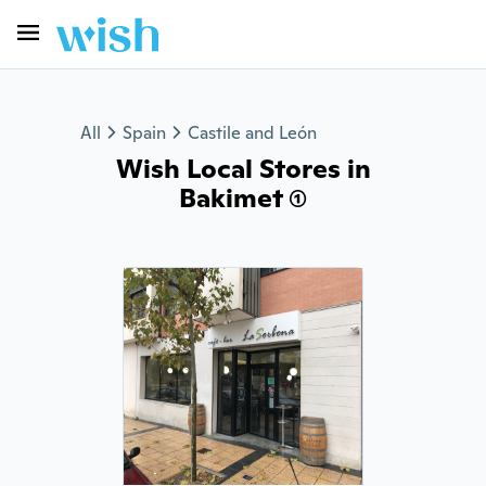
All
Spain
Castile and León
Wish Local Stores in
Bakimet (1)