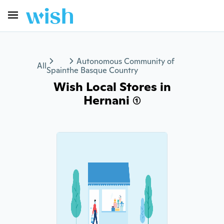
Autonomous Community of
All
Spain
the Basque Country
Wish Local Stores in
Hernani (1)