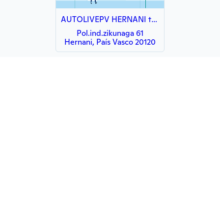
AUTOLIVEPV HERNANI taller mecanico y tienda de repuestos
Pol.ind.zikunaga 61
Hernani, País Vasco 20120