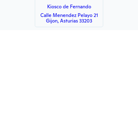
Kiosco de Fernando
Calle Menendez Pelayo 21
Gijon, Asturias 33203