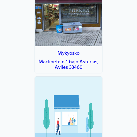
Mykyosko
Martinete n 1 bajo Asturias,
Aviles 33460