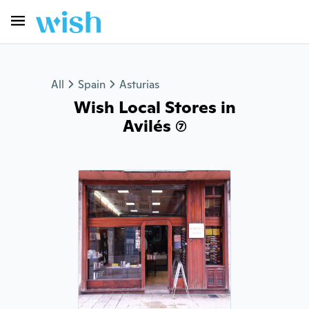
All
Spain
Asturias
Wish Local Stores in
Avilés (7)