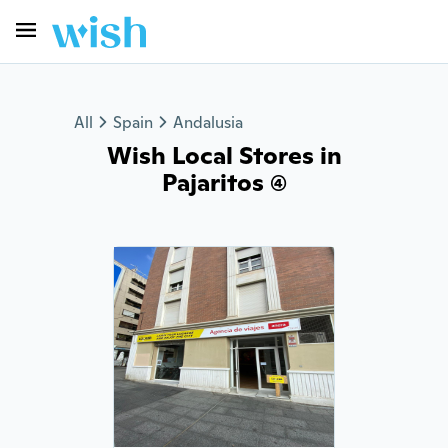
All
Spain
Andalusia
Wish Local Stores in
Pajaritos (4)