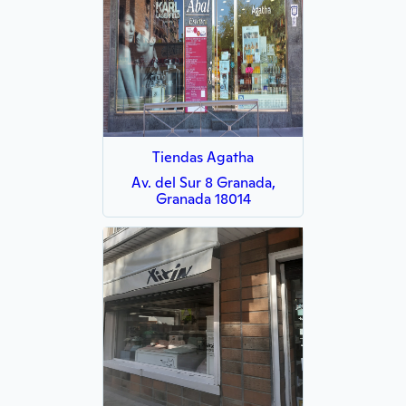
Tiendas Agatha
Av. del Sur 8 Granada,
Granada 18014