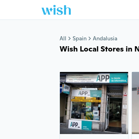
Jump to section
All
Spain
Andalusia
Wish Local Stores in N