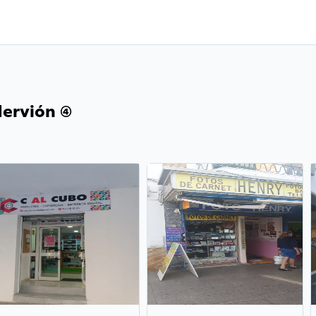
ervión (4)