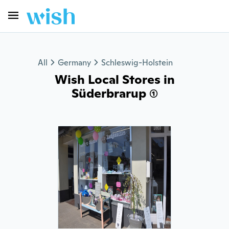
All
Germany
Schleswig-Holstein
Wish Local Stores in
Süderbrarup (1)