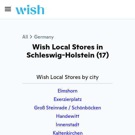
All
Germany
Wish Local Stores in
Schleswig-Holstein (17)
Wish Local Stores by city
Elmshorn
Exerzierplatz
Groß Steinrade / Schönböcken
Handewitt
Innenstadt
Kaltenkirchen