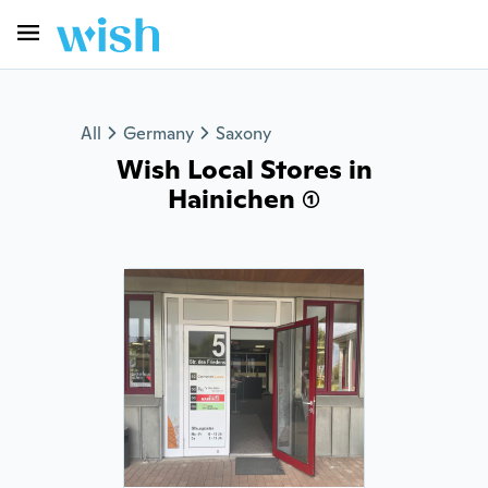
All
Germany
Saxony
Wish Local Stores in
Hainichen (1)