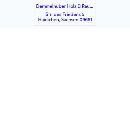
Demmelhuber Holz & Raum Vertriebs GmbH
Str. des Friedens 5
Hainichen, Sachsen 09661