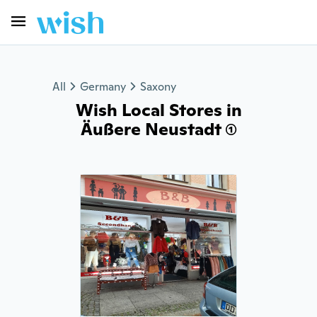
All
Germany
Saxony
Wish Local Stores in
Äußere Neustadt (1)