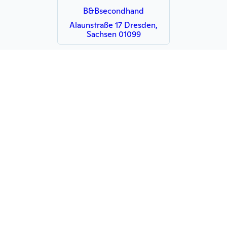
B&Bsecondhand
Alaunstraße 17 Dresden,
Sachsen 01099