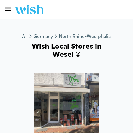
All
Germany
North Rhine-Westphalia
Wish Local Stores in
Wesel (2)