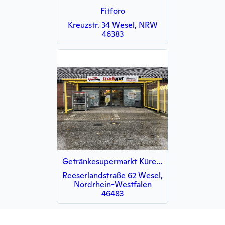
Fitforo
Kreuzstr. 34 Wesel, NRW
46383
Getränkesupermarkt Kürekci e.K.
Reeserlandstraße 62 Wesel,
Nordrhein-Westfalen
46483