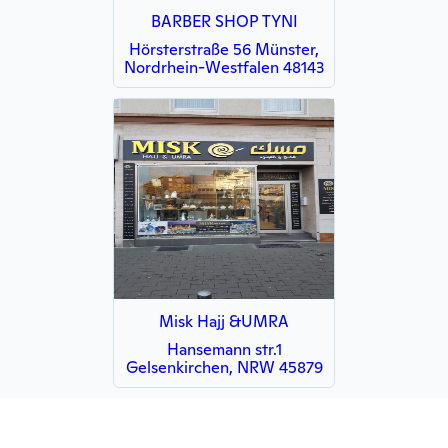
BARBER SHOP TYNI
Hörsterstraße 56 Münster,
Nordrhein-Westfalen 48143
Misk Hajj &UMRA
Hansemann str.1
Gelsenkirchen, NRW 45879