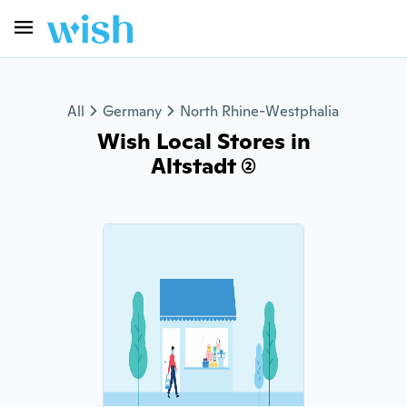
All
Germany
North Rhine-Westphalia
Wish Local Stores in
Altstadt (2)