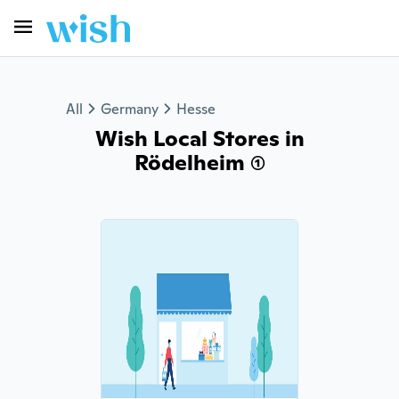
All
Germany
Hesse
Wish Local Stores in
Rödelheim (1)