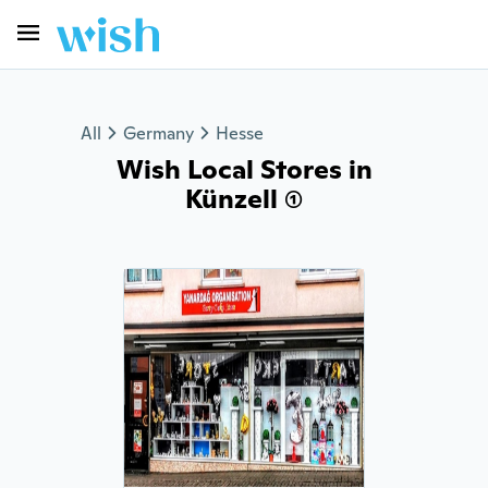
All
Germany
Hesse
Wish Local Stores in
Künzell (1)