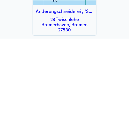
Änderungschneiderei , "Sonyas Nähstube "
23 Twischlehe
Bremerhaven, Bremen
27580