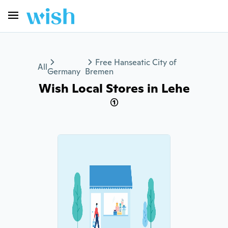
Free Hanseatic City of
All
Germany
Bremen
Wish Local Stores in Lehe
(1)