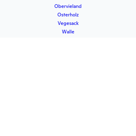
Obervieland
Osterholz
Vegesack
Walle