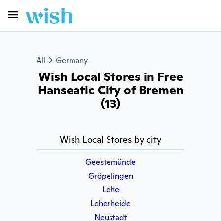
All
Germany
Wish Local Stores in Free
Hanseatic City of Bremen
(13)
Wish Local Stores by city
Geestemünde
Gröpelingen
Lehe
Leherheide
Neustadt