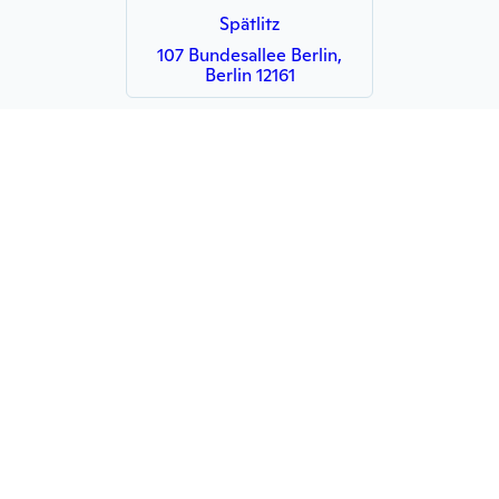
Spätlitz
107 Bundesallee Berlin,
Berlin 12161