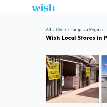
Jump to section
All
Chile
Tarapacá Region
Wish Local Stores in P