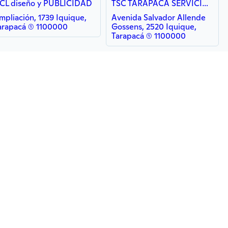
CL diseño y PUBLICIDAD
TSC TARAPACA SERVICIOS COMPUTACIONALES
mpliación, 1739 Iquique,
Avenida Salvador Allende
arapacá (1) 1100000
Gossens, 2520 Iquique,
Tarapacá (1) 1100000