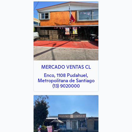
MERCADO VENTAS CL
Enco, 1108 Pudahuel,
Metropolitana de Santiago
(13) 9020000