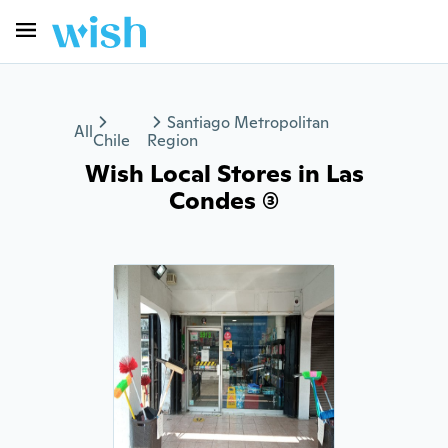
Santiago Metropolitan
All
Chile
Region
Wish Local Stores in Las
Condes (3)