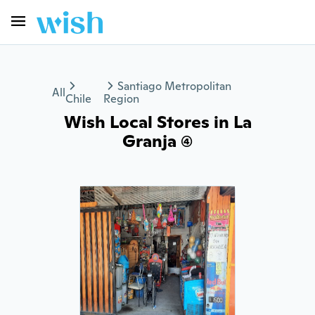
Santiago Metropolitan
All
Chile
Region
Wish Local Stores in La
Granja (4)