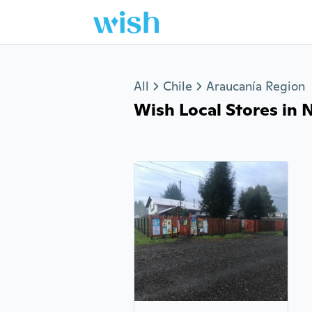
Jump to section
All
Chile
Araucanía Region
Wish Local Stores in N