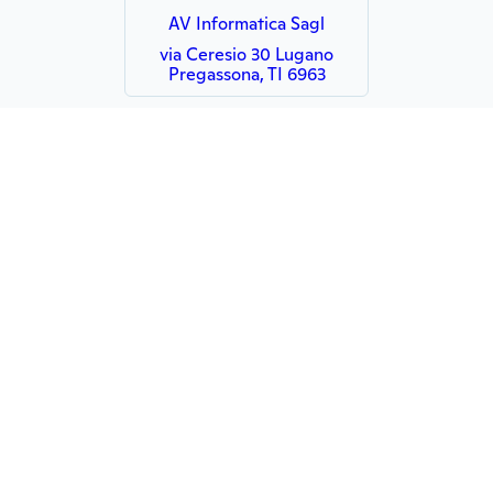
AV Informatica Sagl
via Ceresio 30 Lugano
Pregassona, TI 6963