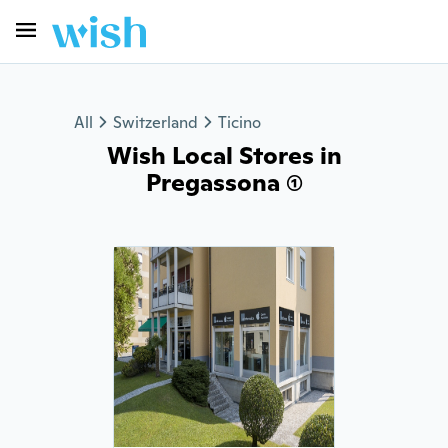
All
Switzerland
Ticino
Wish Local Stores in
Pregassona (1)