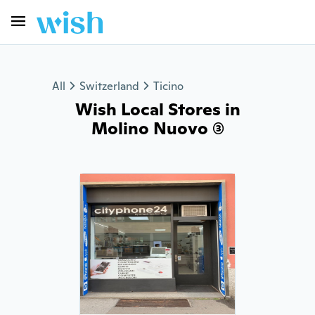
All
Switzerland
Ticino
Wish Local Stores in
Molino Nuovo (3)