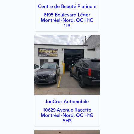
Centre de Beauté Platinum
6195 Boulevard Léger
Montréal-Nord, QC H1G
1L3
JonCruz Automobile
10629 Avenue Racette
Montréal-Nord, QC H1G
5H3