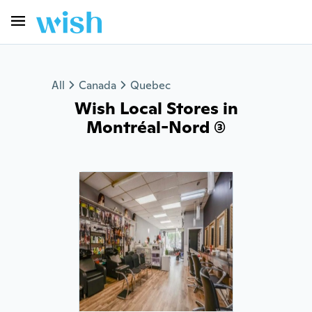
All
Canada
Quebec
Wish Local Stores in
Montréal-Nord (3)