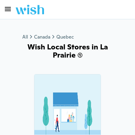
All
Canada
Quebec
Wish Local Stores in La
Prairie (1)