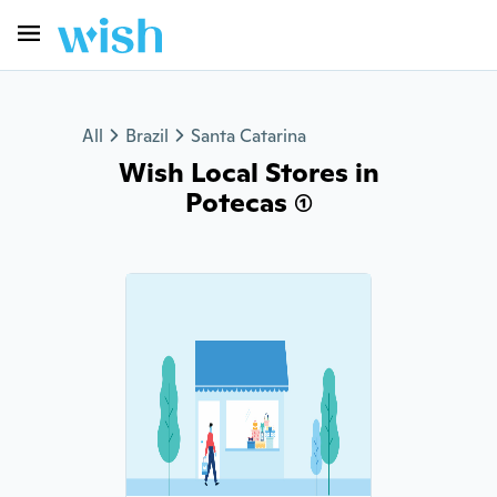
All
Brazil
Santa Catarina
Wish Local Stores in
Potecas (1)