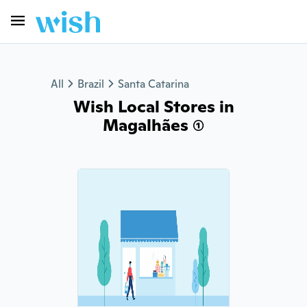
All
Brazil
Santa Catarina
Wish Local Stores in
Magalhães (1)