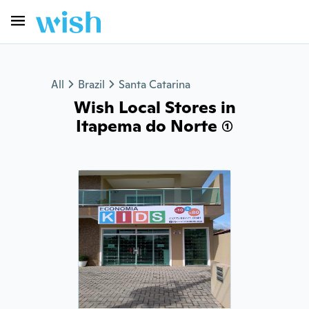
All
Brazil
Santa Catarina
Wish Local Stores in
Itapema do Norte (1)