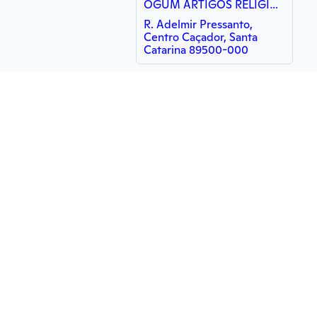
OGUM ARTIGOS RELIGIOSOS
R. Adelmir Pressanto,
Centro Caçador, Santa
Catarina 89500-000