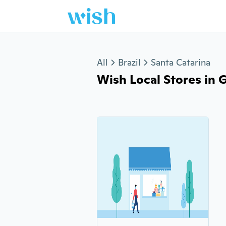
Jump to section
All
Brazil
Santa Catarina
Wish Local Stores in G