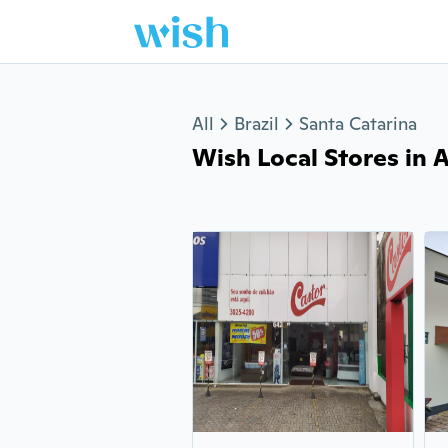
Jump to section
All
Brazil
Santa Catarina
Wish Local Stores in A