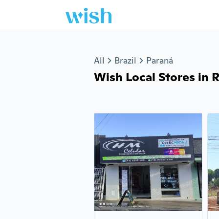
Jump to section
All
Brazil
Paraná
Wish Local Stores in 