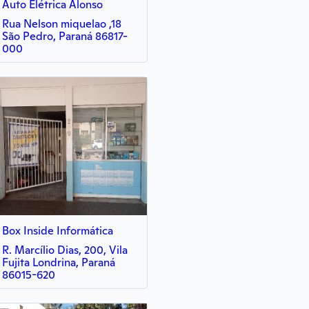
Auto Elétrica Alonso
Rua Nelson miquelao ,18
São Pedro, Paraná 86817-
000
Box Inside Informática
R. Marcílio Dias, 200, Vila
Fujita Londrina, Paraná
86015-620