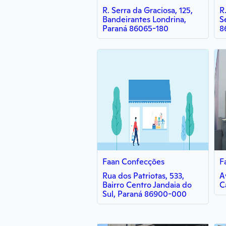
R. Serra da Graciosa, 125,
R
Bandeirantes Londrina,
S
Paraná 86065-180
8
Faan Confecções
F
Rua dos Patriotas, 533,
A
Bairro Centro Jandaia do
C
Sul, Paraná 86900-000