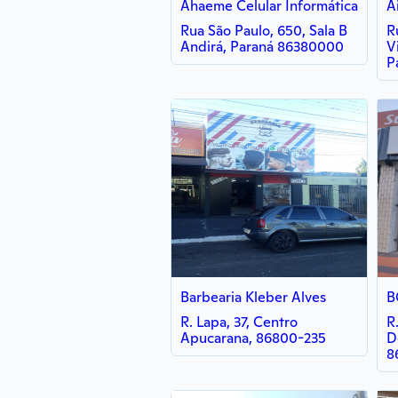
Ahaeme Celular Informática
A
Rua São Paulo, 650, Sala B
R
Andirá, Paraná 86380000
V
P
Barbearia Kleber Alves
B
R. Lapa, 37, Centro
R
Apucarana, 86800-235
D
8