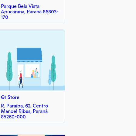
Parque Bela Vista
Apucarana, Paraná 86803-
170
G1 Store
R. Paraíba, 62, Centro
Manoel Ribas, Paraná
85260-000