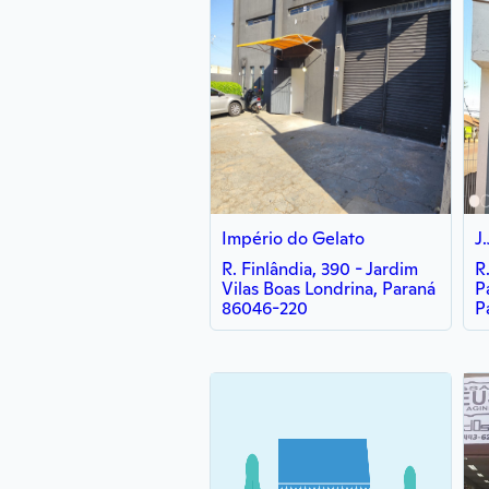
Império do Gelato
J
R. Finlândia, 390 - Jardim
R
Vilas Boas Londrina, Paraná
P
86046-220
P