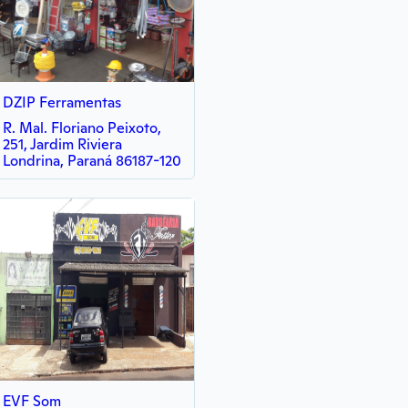
DZIP Ferramentas
R. Mal. Floriano Peixoto,
251, Jardim Riviera
Londrina, Paraná 86187-120
EVF Som