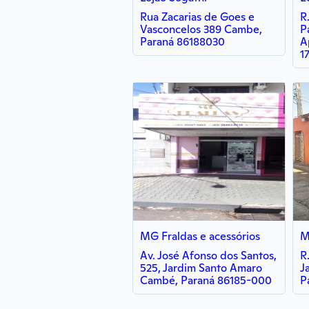
Rua Zacarias de Goes e
R.
Vasconcelos 389 Cambe,
P
Paraná 86188030
A
1
MG Fraldas e acessórios
M
Av. José Afonso dos Santos,
R
525, Jardim Santo Amaro
J
Cambé, Paraná 86185-000
P