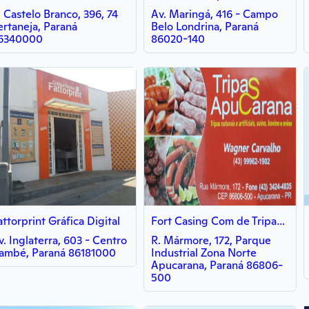
. Castelo Branco, 396, 74
Av. Maringá, 416 - Campo
ertaneja, Paraná
Belo Londrina, Paraná
6340000
86020-140
attorprint Gráfica Digital
Fort Casing Com de Tripas Ltda
v. Inglaterra, 603 - Centro
R. Mármore, 172, Parque
ambé, Paraná 86181000
Industrial Zona Norte
Apucarana, Paraná 86806-
500