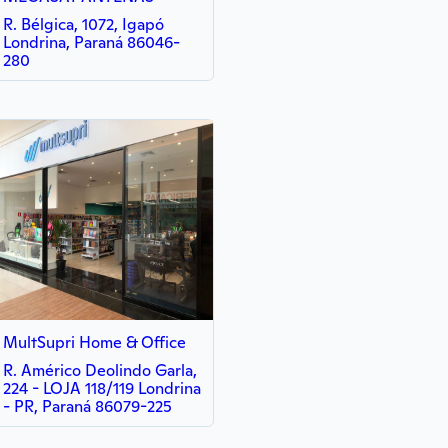
R. Bélgica, 1072, Igapó
Londrina, Paraná 86046-
280
MultSupri Home & Office
R. Américo Deolindo Garla,
224 - LOJA 118/119 Londrina
- PR, Paraná 86079-225