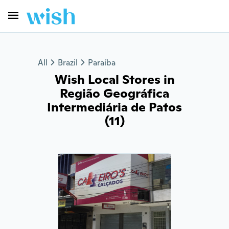
All
Brazil
Paraíba
Wish Local Stores in
Região Geográfica
Intermediária de Patos
(11)