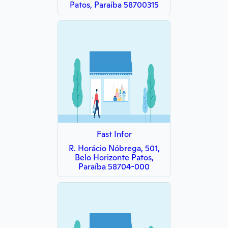
Patos, Paraíba 58700315
Fast Infor
R. Horácio Nóbrega, 501,
Belo Horizonte Patos,
Paraíba 58704-000