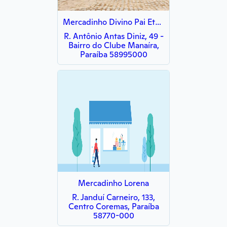
Mercadinho Divino Pai Eterno
R. Antônio Antas Diniz, 49 -
Bairro do Clube Manaíra,
Paraíba 58995000
Mercadinho Lorena
R. Janduí Carneiro, 133,
Centro Coremas, Paraíba
58770-000