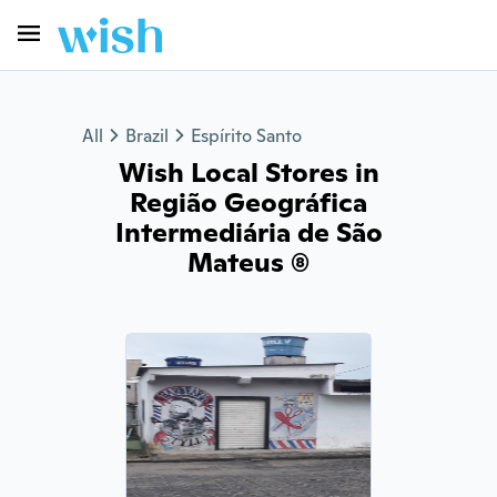
All
Brazil
Espírito Santo
Wish Local Stores in
Região Geográfica
Intermediária de São
Mateus (8)