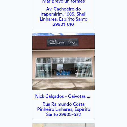
Mar Bravo uniformes
Av. Cachoeiro do
Itapemirim, 1685, Shell
Linhares, Espírito Santo
29901-610
Nick Calçados - Gaivotas Linhares
Rua Raimundo Costa
Pinheiro Linhares, Espírito
Santo 29905-532