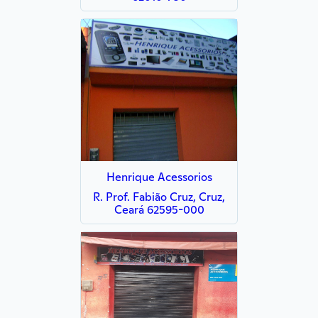
Henrique Acessorios
R. Prof. Fabião Cruz, Cruz,
Ceará 62595-000