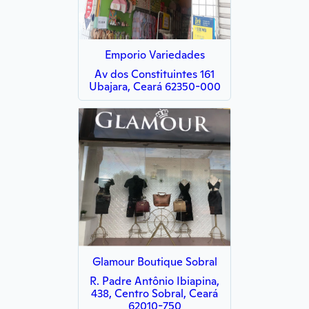
Emporio Variedades
Av dos Constituintes 161
Ubajara, Ceará 62350-000
Glamour Boutique Sobral
R. Padre Antônio Ibiapina,
438, Centro Sobral, Ceará
62010-750