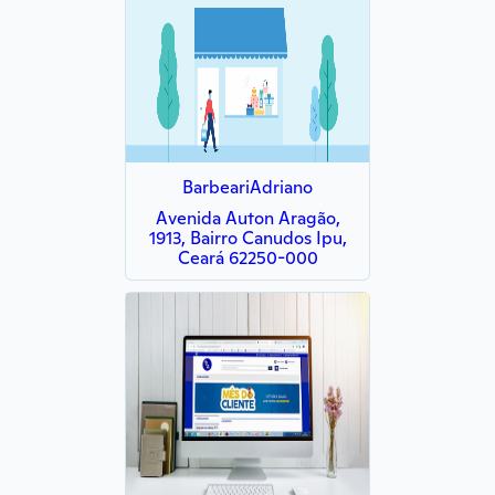
BarbeariAdriano
Avenida Auton Aragão,
1913, Bairro Canudos Ipu,
Ceará 62250-000