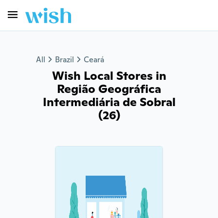
All
Brazil
Ceará
Wish Local Stores in
Região Geográfica
Intermediária de Sobral
(26)