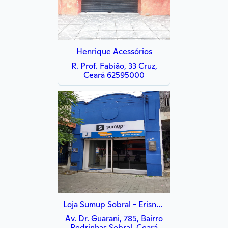
Henrique Acessórios
R. Prof. Fabião, 33 Cruz,
Ceará 62595000
Loja Sumup Sobral - Erisnaldo Produções
Av. Dr. Guarani, 785, Bairro
Pedrinhas Sobral, Ceará