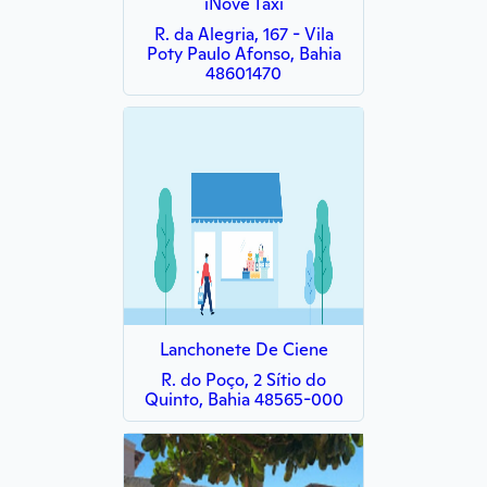
iNove Táxi
R. da Alegria, 167 - Vila
Poty Paulo Afonso, Bahia
48601470
Lanchonete De Ciene
R. do Poço, 2 Sítio do
Quinto, Bahia 48565-000