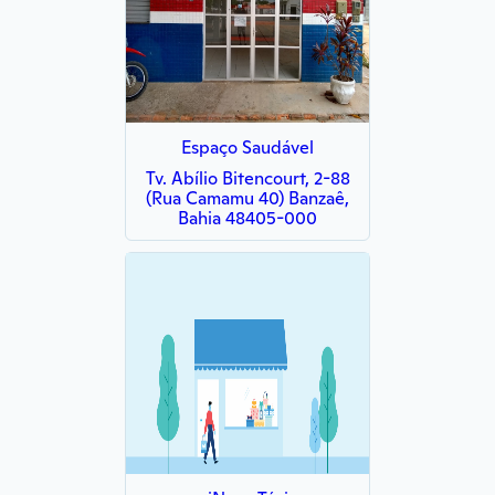
Espaço Saudável
Tv. Abílio Bitencourt, 2-88
(Rua Camamu 40) Banzaê,
Bahia 48405-000