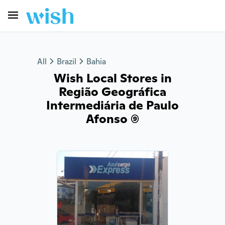
All
Brazil
Bahia
Wish Local Stores in
Região Geográfica
Intermediária de Paulo
Afonso (9)