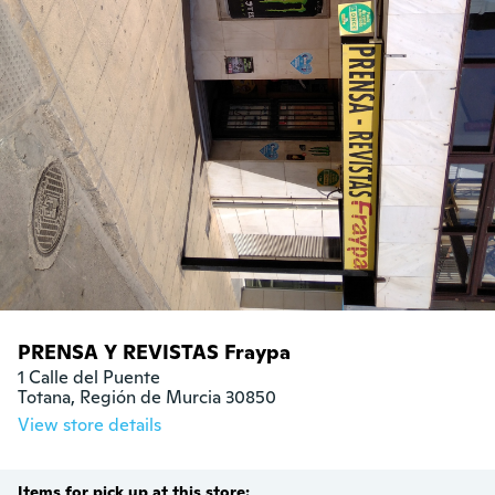
PRENSA Y REVISTAS Fraypa
1 Calle del Puente

Totana, Región de Murcia 30850
View store details
Items for pick up at this store: