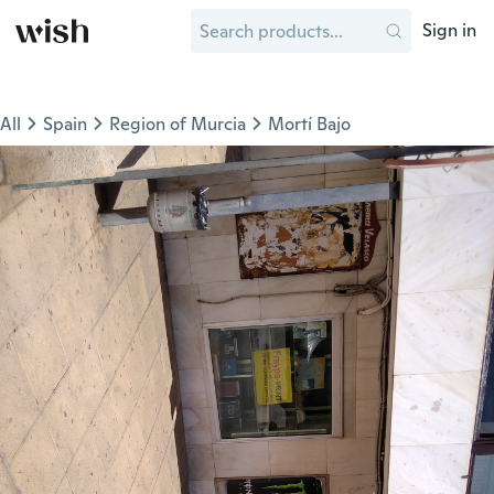
Sign in
All
Spain
Region of Murcia
Mortí Bajo