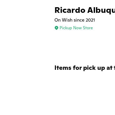
Ricardo Albuq
On Wish since 2021
Pickup Now Store
Items for pick up at 