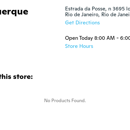
uerque
Estrada da Posse, n 3695 lo
Rio de Janeiro, Rio de Jan
Get Directions
Open Today 8:00 AM - 6:0
Store Hours
this store:
No Products Found.