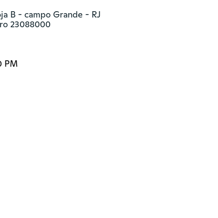
ja B - campo Grande - RJ

eiro 23088000
0 PM