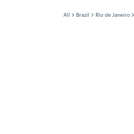
Jump to section
All
Brazil
Rio de Janeiro