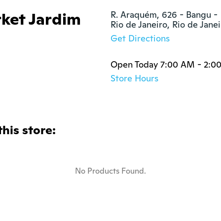
ket Jardim
R. Araquém, 626 - Bangu -  
Rio de Janeiro, Rio de Jan
Get Directions
Open Today 7:00 AM - 2:0
Store Hours
this store:
No Products Found.