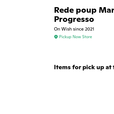
Rede poup Mar
Progresso
On Wish since 2021
Pickup Now Store
Items for pick up at 