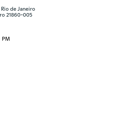
Rio de Janeiro

eiro 21860-005
0 PM