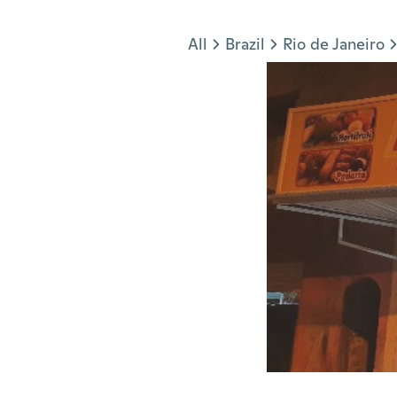
Jump to section
All
Brazil
Rio de Janeiro