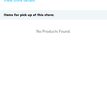
View store details
Items for pick up at this store:
No Products Found.