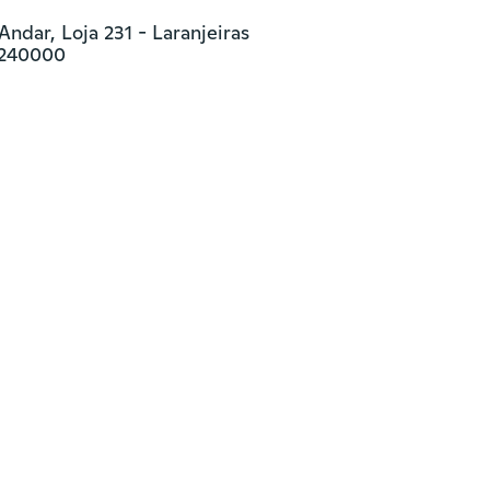
Andar, Loja 231 - Laranjeiras

22240000