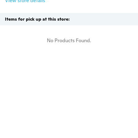
View store details
Items for pick up at this store:
No Products Found.